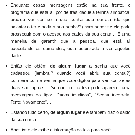
Enquanto essas mensagens estão na sua frente, o
programa que está ali por de trás daquela telinha simpática,
precisa verificar se a sua senha está correta (do que
adiantaria ter e pedir a sua senha!?) para saber se ele pode
prosseguir com o acesso aos dados da sua conta… É uma
maneira de garantir que a pessoa, que está ali
executando os comandos, está autorizada a ver aqueles
dados.
Então ele obtém
de algum lugar
a senha que você
cadastrou (lembra!? quando você abriu sua conta!?)
compara com a senha que você digitou para verificar se as
duas são iguais… Se não for, na tela pode aparecer uma
mensagem do tipo: “Dados inválidos”, “Senha incorreta.
Tente Novamente”…
Estando tudo certo,
de
algum lugar
ele também traz o saldo
da sua conta.
Após isso ele exibe a informação na tela para você.