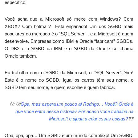
específico.
Você acha que a Microsoft só mexe com Windows? Com
XBOX? Com hotmail? Está enganado! Um dos SGBD mais
populares do mercado é o “SQL Server” , e a Microsoft é quem
desenvolve. Empresas como IBM e Oracle “fabricam” SGBDs.
O DB2 é o SGBD da IBM e o SGBD da Oracle se chama
Oracle também.
Eu trabalho com o SGBD da Microsoft, o “SQL Server”. Sim!
Este é o nome do SGBD. Igual os carros têm seu nome, o
SGBD têm seu nome, e quem escolhe é quem fabrica.
😕
😕
Opa, mas espera um pouco aí Rodrigo… Você? Onde é
que você entra nessa história? Por acaso você trabalha na
Microsoft e ajuda a criar essas coisas?
❓
❓
Opa, opa, opa… Um SGBD é um mundo complexo! Um SGBD