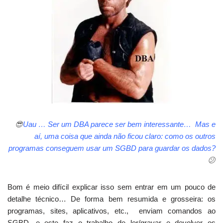
😎
Uau … Ser um DBA parece ser bem interessante… Mas e
aí, uma coisa que ainda não ficou claro: como os outros
programas conseguem usar um SGBD para guardar os dados?
😕
Bom é meio difícil explicar isso sem entrar em um pouco de
detalhe técnico… De forma bem resumida e grosseira: os
programas, sites, aplicativos, etc., enviam comandos ao
SGBD, e este faz o trabalho de ler/gravar e devolver os