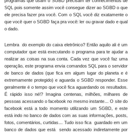
programas que usam o SGBD precisam ter conhecimentos de
SQL pois somente assim você consegue dizer ao SGBD o que
ele precisa fazer pra você. Com o SQL você diz exatamente o
que você quer o SGBD faça pra você: ler ou gravar dado e qual
o dado.
Lembra do exemplo do caixa eletrônico? Então aquilo ali é um
computador que está executando o programa para te ajudar a
realizar as coisas na sua conta. Cada vez que você faz uma
operação, este programa envia comandos SQL para o servidor
de banco de dados (que fica em algum lugar do planeta e é
extremamente protegido) e aguarda o SGBD responder. Esse
geralmente é o tempo que você fica aguardando os resultados.
É rápido isso né!? Imagina centenas, milhões, milhares de
pessoas acessando o facebook no mesmo instante… O site do
facebook está a todo momento utilizando um SGBD, e este
está indo no banco de dados com as suas informações, posts,
fotos, comentários, curtidas… Tudo isso fica guardado em um
banco de dados que está sendo acessado indiretamente por