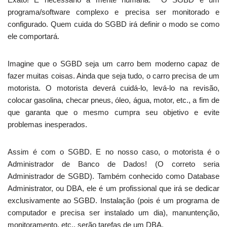
programa/software complexo e precisa ser monitorado e
configurado. Quem cuida do SGBD irá definir o modo se como
ele comportará.
Imagine que o SGBD seja um carro bem moderno capaz de
fazer muitas coisas. Ainda que seja tudo, o carro precisa de um
motorista. O motorista deverá cuidá-lo, levá-lo na revisão,
colocar gasolina, checar pneus, óleo, água, motor, etc., a fim de
que garanta que o mesmo cumpra seu objetivo e evite
problemas inesperados.
Assim é com o SGBD. E no nosso caso, o motorista é o
Administrador de Banco de Dados! (O correto seria
Administrador de SGBD). Também conhecido como Database
Administrator, ou DBA, ele é um profissional que irá se dedicar
exclusivamente ao SGBD. Instalação (pois é um programa de
computador e precisa ser instalado um dia), manuntenção,
monitoramento, etc., serão tarefas de um DBA.