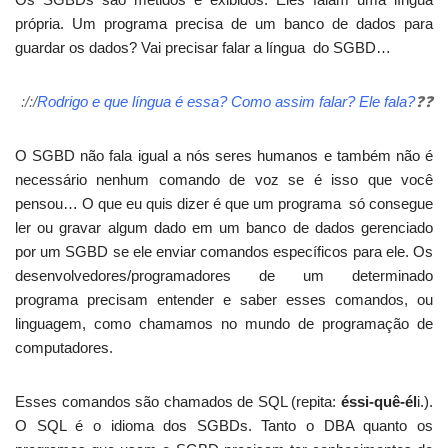
própria. Um programa precisa de um banco de dados para
guardar os dados? Vai precisar falar a língua do SGBD…
:/
:/
Rodrigo e que língua é essa? Como assim falar? Ele fala?
❓
❓
O SGBD não fala igual a nós seres humanos e também não é
necessário nenhum comando de voz se é isso que você
pensou… O que eu quis dizer é que um programa só consegue
ler ou gravar algum dado em um banco de dados gerenciado
por um SGBD se ele enviar comandos específicos para ele. Os
desenvolvedores/programadores de um determinado
programa precisam entender e saber esses comandos, ou
linguagem, como chamamos no mundo de programação de
computadores.
Esses comandos são chamados de SQL (repita:
éssi-quê-él
i.).
O SQL é o idioma dos SGBDs. Tanto o DBA quanto os