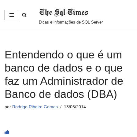
The Sql Times
Pular
Dicas e informações de SQL Server
para
o
conteúdo
Entendendo o que é um
banco de dados e o que
faz um Administrador de
Banco de dados (DBA)
por
Rodrigo Ribeiro Gomes
13/05/2014