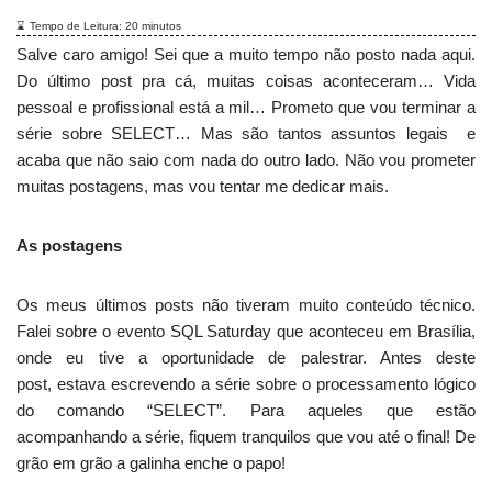
Tempo de Leitura:
20
minutos
Salve caro amigo! Sei que a muito tempo não posto nada aqui.
Do último post pra cá, muitas coisas aconteceram… Vida
pessoal e profissional está a mil… Prometo que vou terminar a
série sobre SELECT… Mas são tantos assuntos legais e
acaba que não saio com nada do outro lado. Não vou prometer
muitas postagens, mas vou tentar me dedicar mais.
As postagens
Os meus últimos posts não tiveram muito conteúdo técnico.
Falei sobre o evento SQL Saturday que aconteceu em Brasília,
onde eu tive a oportunidade de palestrar. Antes deste
post, estava escrevendo a série sobre o processamento lógico
do comando “SELECT”. Para aqueles que estão
acompanhando a série, fiquem tranquilos que vou até o final! De
grão em grão a galinha enche o papo!