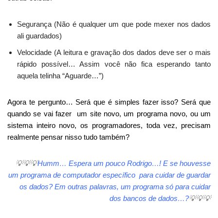
Segurança (Não é qualquer um que pode mexer nos dados
ali guardados)
Velocidade (A leitura e gravação dos dados deve ser o mais
rápido possível… Assim você não fica esperando tanto
aquela telinha “Aguarde…”)
Agora te pergunto… Será que é simples fazer isso? Será que
quando se vai fazer um site novo, um programa novo, ou um
sistema inteiro novo, os programadores, toda vez, precisam
realmente pensar nisso tudo também?
💡
💡
💡
Humm
… Espera um
pouco R
odri
go…! E se houvesse
um programa de computador específico para cuidar de guardar
os dados? Em outras palavras, um programa só para cuidar
dos bancos de dados…?
💡
💡
💡