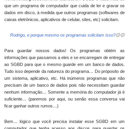
que um programa de computador que cuida de ler e gravar os
dados em disco, à medida que outros programas (softwares de
caixas eletrônicos, aplicativos de celular, sites, etc) solicitam.
Rodrigo, e porque mesmo os programas solicitam isso?
😕
😕
Para guardar nossos dados! Os programas obtém as
informações que passamos a eles e se encarregam de entregar
ao SGBD para que o mesmo guarde em um banco de dados.
Tudo isso depende da natureza do programa… Do próposito de
um sistema, aplicativo, etc. Há inúmeros programas que não
precisam de um banco de dados pois não necessitam guardar
nenhum informação… Somente a memória do computador já é
suficiente… (paremos por aqui, ou senão essa conversa vai
ficar ganhar outros rumos…)
Bem… lógico que você precisa instalar esse SGBD em um
computador que tenha acesso aos discos para guardar os