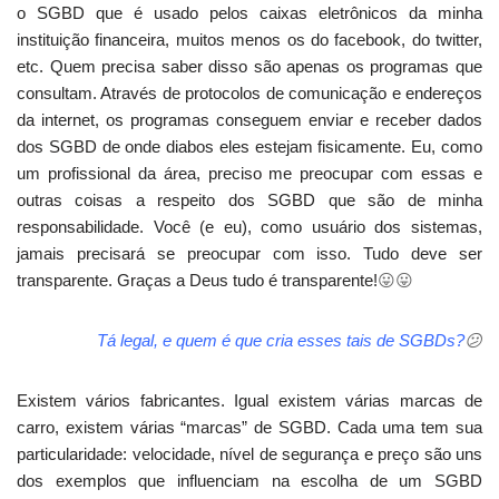
o SGBD que é usado pelos caixas eletrônicos da minha
instituição financeira, muitos menos os do facebook, do twitter,
etc. Quem precisa saber disso são apenas os programas que
consultam. Através de protocolos de comunicação e endereços
da internet, os programas conseguem enviar e receber dados
dos SGBD de onde diabos eles estejam fisicamente. Eu, como
um profissional da área, preciso me preocupar com essas e
outras coisas a respeito dos SGBD que são de minha
responsabilidade. Você (e eu), como usuário dos sistemas,
jamais precisará se preocupar com isso. Tudo deve ser
transparente. Graças a Deus tudo é transparente!
😛
😛
Tá legal, e quem é que cria esses tais de SGBDs?
😕
Existem vários fabricantes. Igual existem várias marcas de
carro, existem várias “marcas” de SGBD. Cada uma tem sua
particularidade: velocidade, nível de segurança e preço são uns
dos exemplos que influenciam na escolha de um SGBD