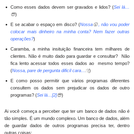
Como esses dados devem ser gravados e lidos? (
Sei lá…
😎
)
E se acabar o espaço em disco? (
Nossa
😮
, não vou poder
colocar mais dinheiro na minha conta? Nem fazer outras
operações?
)
Caramba, a minha insituição financeira tem milhares de
clientes. Não é muito dado para guardar e consultar? Não
fica lento acessar todos esses dados ao mesmo tempo?
(
Nossa, pare de pergunta dificíl cara…
:'(
)
E como posso permitir que vários programas diferentes
consultem os dados sem prejudicar os dados de outro
programas? (
Sei lá…[2]
😎
)
Ai você começa a perceber que ter um banco de dados não é
tão simples. É um mundo complexo. Um banco de dados, além
de guardar dados de outros programas precisa ter, dentro
outras coisas: