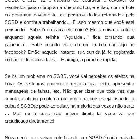
resultados para o programa que solicitou, e então, com a bola
no programa novamente, ele pega os dados retornados pelo
SGBD e continua trabalhando… É isso mesmo que você está
pensando: Sabe lá no caixa eletrônico? Muita coisa acontece
enquanto aquela telinha “Aguarde…” fica tomando sua
paciência… Sabe quando você dá um curtida em algo no
facebook? Então naquele instante sua curtida já foi registrada
no banco de dados deles… É amigo, a parada é rápida!
Se há um problema no SGBD, você vai perceber os efeitos na
hora: Os sistemas podem começar a ficar lento, apresentar
mensagens de falhas, etc. Não quer dizer que toda vez que
aconteça algum problema no programa que esteja usando, a
culpa é SGBD(e pode acreditar, na maioria das vezes não será)
… Mas se a coisa não estiver direita lá, você vai ser
prejudicado diretamente!
Novamente, grosseiramente falando, um SGBD é nada mais do