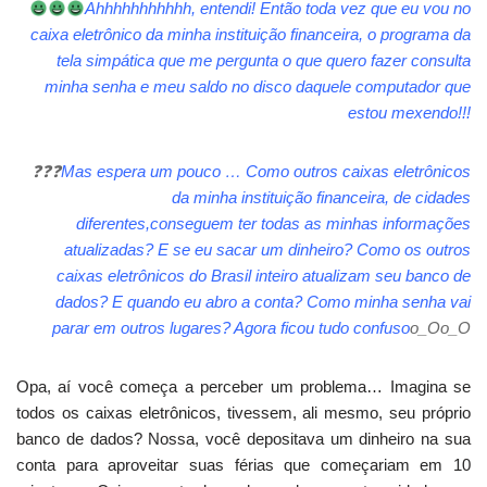
Ahhhhhhhhhhh, entendi! Então toda vez que eu vou no
caixa eletrônico da minha instituição financeira, o programa da
tela simpática que me pergunta o que quero fazer consulta
minha senha e meu saldo no disco daquele computador que
estou mexendo!!!
❓
❓
❓
Mas espera um pouco … Como outros caixas eletrônicos
da minha instituição financeira, de cidades
diferentes,conseguem ter todas as minhas informações
atualizadas? E se eu sacar um dinheiro? Como os outros
caixas eletrônicos do Brasil inteiro atualizam seu banco de
dados? E quando eu abro a conta? Como minha senha vai
parar em outros lugares? Agora ficou tudo confuso
o_O
o_O
Opa, aí você começa a perceber um problema… Imagina se
todos os caixas eletrônicos, tivessem, ali mesmo, seu próprio
banco de dados? Nossa, você depositava um dinheiro na sua
conta para aproveitar suas férias que começariam em 10