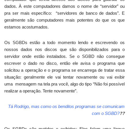
dados. À este computadores damos o nome de “servidor” ou
pra ser mais específico: “servidores de banco de dados”. E
geralmente são computadores mais potentes do que os que
estamos acostumados.
Os SGBDs estão a todo momento lendo e escrevendo os
nossos dados nos discos que são disponibilizados para o
servidor onde estão instalados. Se o SGBD não consegue
escrever o dado no disco, então ele avisa o programa que
solicitou a operação e o programa se encarrega de tratar essa
situação: geralmente ele vai tentar novamente ou vai exibir
uma mensagem na tela pra você, algo do tipo “Não foi possível
realizar a operação. Tente novamente”.
Tá Rodrigo, mas como os benditos programas se comunicam
com o SGBD?
❓
❓
Os SGBDs são metidos e exibidos: Eles falam uma língua