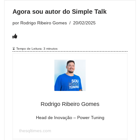
Agora sou autor do Simple Talk
por
Rodrigo Ribeiro Gomes
20/02/2025
Tempo de Leitura:
3
minutos
Rodrigo Ribeiro Gomes
Head de Inovação – Power Tuning
thesqltimes.com