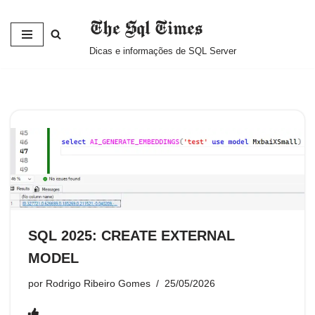
The Sql Times
Pular
Dicas e informações de SQL Server
para
o
conteúdo
SQL 2025: CREATE EXTERNAL
MODEL
por
Rodrigo Ribeiro Gomes
25/05/2026