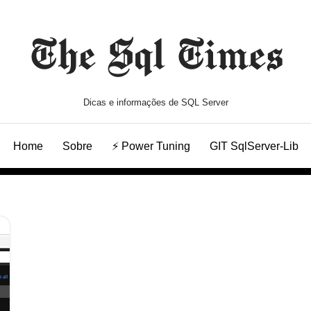
The Sql Times
Dicas e informações de SQL Server
Home
Sobre
⚡ Power Tuning
GIT SqlServer-Lib