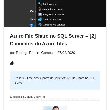
Azure File Share no SQL Server – [2]
Conceitos do Azure files
por
Rodrigo Ribeiro Gomes
27/02/2020
Post 2/5. Este post é parte da série:
Azure File Share no SQL
Server
Tempo de Leitura:
3
minutos