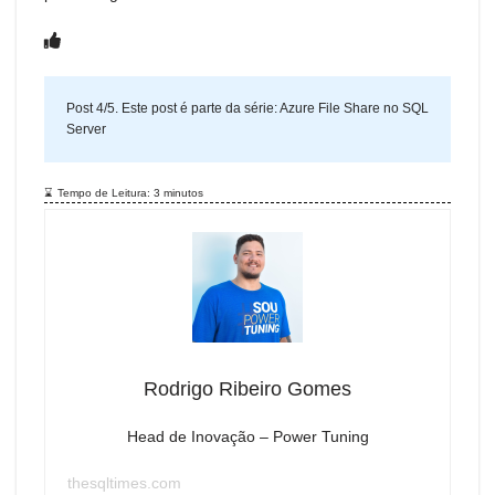
Post 4/5. Este post é parte da série:
Azure File Share no SQL
Server
Tempo de Leitura:
3
minutos
Rodrigo Ribeiro Gomes
Head de Inovação – Power Tuning
thesqltimes.com