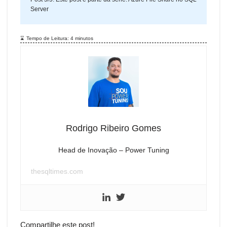
Server
Tempo de Leitura:
4
minutos
Rodrigo Ribeiro Gomes
Head de Inovação – Power Tuning
thesqltimes.com
Compartilhe este post!