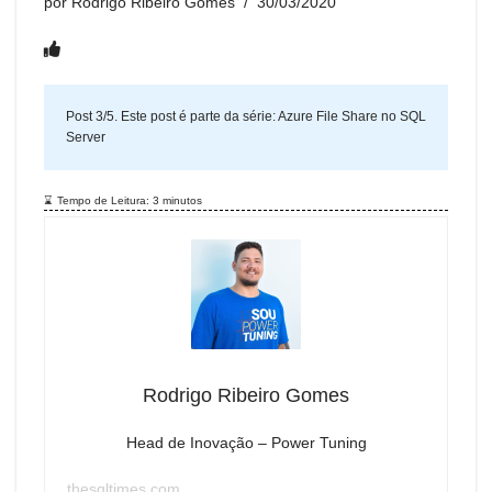
por
Rodrigo Ribeiro Gomes
30/03/2020
Post 3/5. Este post é parte da série:
Azure File Share no SQL
Server
Tempo de Leitura:
3
minutos
Rodrigo Ribeiro Gomes
Head de Inovação – Power Tuning
thesqltimes.com