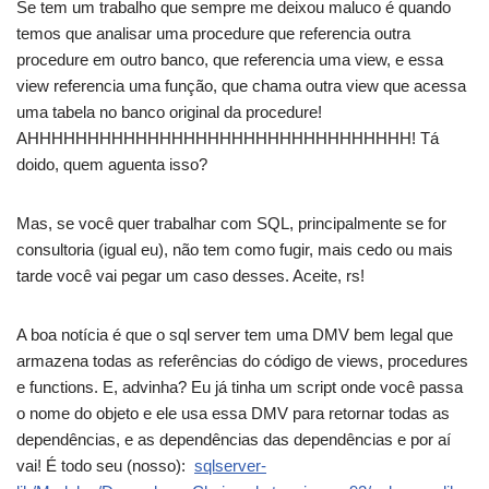
Se tem um trabalho que sempre me deixou maluco é quando
temos que analisar uma procedure que referencia outra
procedure em outro banco, que referencia uma view, e essa
view referencia uma função, que chama outra view que acessa
uma tabela no banco original da procedure!
AHHHHHHHHHHHHHHHHHHHHHHHHHHHHHHHH! Tá
doido, quem aguenta isso?
Mas, se você quer trabalhar com SQL, principalmente se for
consultoria (igual eu), não tem como fugir, mais cedo ou mais
tarde você vai pegar um caso desses. Aceite, rs!
A boa notícia é que o sql server tem uma DMV bem legal que
armazena todas as referências do código de views, procedures
e functions. E, advinha? Eu já tinha um script onde você passa
o nome do objeto e ele usa essa DMV para retornar todas as
dependências, e as dependências das dependências e por aí
vai! É todo seu (nosso):
sqlserver-