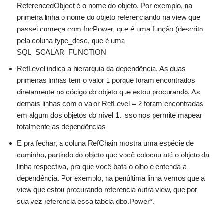
ReferencedObject é o nome do objeto. Por exemplo, na
primeira linha o nome do objeto referenciando na view que
passei começa com fncPower, que é uma função (descrito
pela coluna type_desc, que é uma
SQL_SCALAR_FUNCTION
RefLevel indica a hierarquia da dependência. As duas
primeiras linhas tem o valor 1 porque foram encontrados
diretamente no código do objeto que estou procurando. As
demais linhas com o valor RefLevel = 2 foram encontradas
em algum dos objetos do nível 1. Isso nos permite mapear
totalmente as dependências
E pra fechar, a coluna RefChain mostra uma espécie de
caminho, partindo do objeto que você colocou até o objeto da
linha respectiva, pra que você bata o olho e entenda a
dependência. Por exemplo, na penúltima linha vemos que a
view que estou procurando referencia outra view, que por
sua vez referencia essa tabela dbo.Power*.