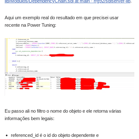
lib/Modulos/DependencyChain.sql at main · rrg92/sqlserver-lib
.
Aqui um exemplo real do resultado em que precisei usar
recente na Power Tuning:
Eu passo ali no filtro o nome do objeto e ele retorna várias
informações bem legais:
referenced_id é o id do objeto dependente e