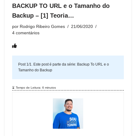
BACKUP TO URL e o Tamanho do
Backup – [1] Teoria…
por
Rodrigo Ribeiro Gomes
21/06/2020
4 comentários
Post 1/1. Este post é parte da série:
Backup To URL e o
Tamanho do Backup
Tempo de Leitura:
6
minutos