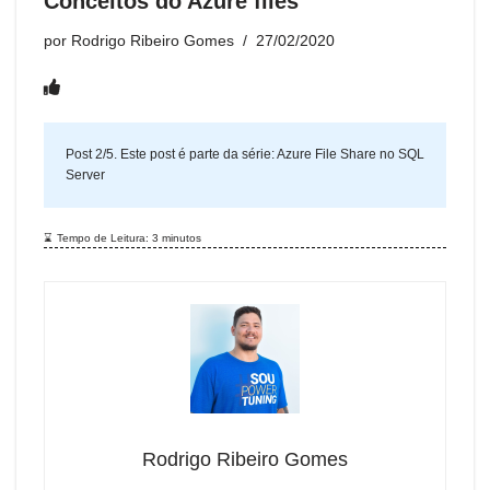
Conceitos do Azure files
por
Rodrigo Ribeiro Gomes
27/02/2020
Post 2/5. Este post é parte da série:
Azure File Share no SQL
Server
Tempo de Leitura:
3
minutos
Rodrigo Ribeiro Gomes