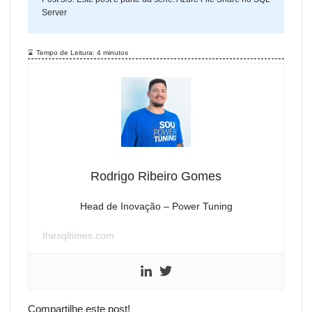
Server
Tempo de Leitura:
4
minutos
Rodrigo Ribeiro Gomes
Head de Inovação – Power Tuning
thesqltimes.com
Compartilhe este post!