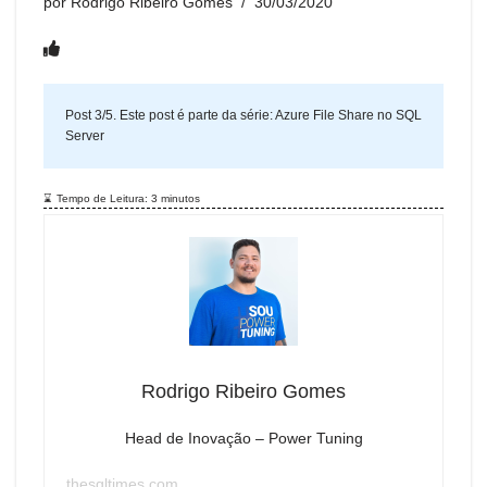
por
Rodrigo Ribeiro Gomes
30/03/2020
Post 3/5. Este post é parte da série:
Azure File Share no SQL
Server
Tempo de Leitura:
3
minutos
Rodrigo Ribeiro Gomes
Head de Inovação – Power Tuning
thesqltimes.com