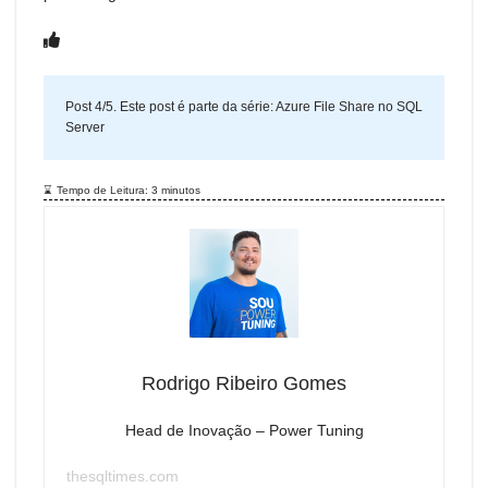
Post 4/5. Este post é parte da série:
Azure File Share no SQL
Server
Tempo de Leitura:
3
minutos
Rodrigo Ribeiro Gomes
Head de Inovação – Power Tuning
thesqltimes.com